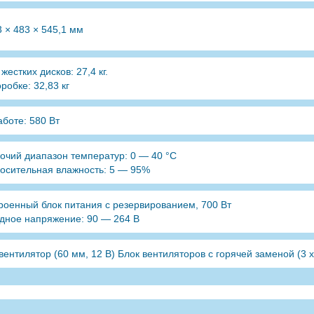
3 × 483 × 545,1 мм
 жестких дисков: 27,4 кг.
оробке: 32,83 кг
аботе: 580 Вт
очий диапазон температур: 0 — 40 °C
осительная влажность: 5 — 95%
роенный блок питания с резервированием, 700 Вт
дное напряжение: 90 — 264 В
 вентилятор (60 мм, 12 В) Блок вентиляторов с горячей заменой (3 