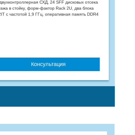
двухконтроллерная СХД, 24 SFF дисковых отсека
ажа в стойку, форм-фактор Rack 2U, два блока
2IT с частотой 1,9 ГГц, оперативная память DDR4
Консультация