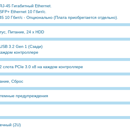
 RJ-45 Гигабитный Ethernet.
 SFP+ Ethernet 10 Гбит/с.
45 10 Гбит/с - Опционально (Плата приобретается отдельно).
тус, Питание, 24 x HDD
 USB 3.2 Gen 1 (Сзади)
каждом контроллере
 2 слота PCIe 3.0 x8 на каждом контроллере
ание, Сброс
темные предупреждения
ечный (2U)