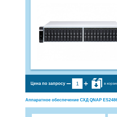
в корзи
Цена по запросу
Аппаратное обеспечение СХД QNAP ES2486