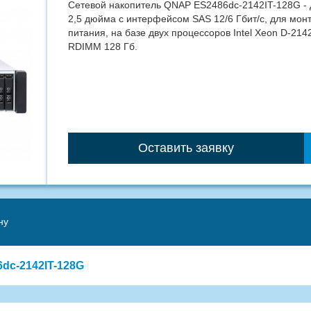
Сетевой накопитель QNAP ES2486dc-2142IT-128G - 
2,5 дюйма с интерфейсом SAS 12/6 Гбит/с, для монт
питания, на базе двух процессоров Intel Xeon D-214
RDIMM 128 Гб.
Оставить заявку
ну
dc-2142IT-128G