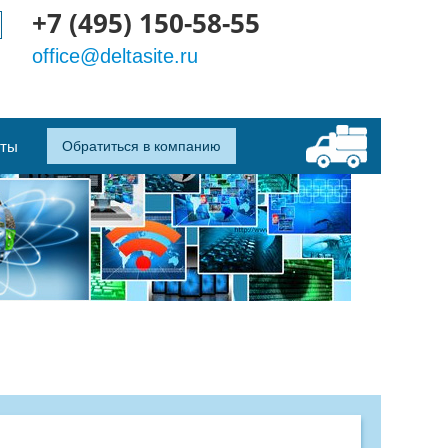
+7 (495) 150-58-55
office@deltasite.ru
кты
Обратиться в компанию