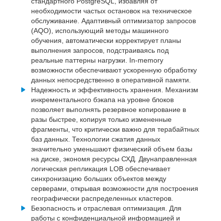
стандартного PostgreSQL, избавляя от
необходимости частых остановок на техническое
обслуживание. Адаптивный оптимизатор запросов
(AQO), использующий методы машинного
обучения, автоматически корректирует планы
выполнения запросов, подстраиваясь под
реальные паттерны нагрузки. In-memory
возможности обеспечивают ускоренную обработку
данных непосредственно в оперативной памяти.
Надежность и эффективность хранения. Механизм
инкрементального бэкапа на уровне блоков
позволяет выполнять резервное копирование в
разы быстрее, копируя только измененные
фрагменты, что критически важно для терабайтных
баз данных. Технологии сжатия данных
значительно уменьшают физический объем базы
на диске, экономя ресурсы СХД. Двунаправленная
логическая репликация LOB обеспечивает
синхронизацию больших объектов между
серверами, открывая возможности для построения
географически распределенных кластеров.
Безопасность и отраслевая оптимизация. Для
работы с конфиденциальной информацией и