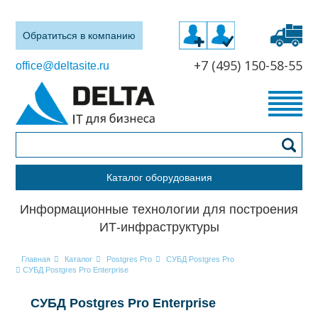
Обратиться в компанию
+7 (495) 150-58-55
office@deltasite.ru
Каталог оборудования
Информационные технологии для построения
ИТ-инфраструктуры
Главная
Каталог
Postgres Pro
СУБД Postgres Pro
СУБД Postgres Pro Enterprise
СУБД Postgres Pro Enterprise