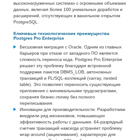
высоконагруженных системах с огромными объемами
данных, включая более 100 уникальных доработок и
расширений, отсутствующих в ванильном открытом
PostgreSQL.
Ключевые технологические преимущества
Postgres Pro Enterprise
Бесшовная миграция с Oracle. Одним из главных
барьеров при отказе от западного ПО является
сложность переноса кода. Postgres Pro Enterprise
решает эту проблему благодаря встроенной
поддержке пакетов DBMS_LOB, автономных
транзакций и PL/SQL-коллекций (varray, nested
table). Это позволяет переносить существующие
приложения с минимальными трудозатратами,
сохраняя бизнес-логику без полного
переписывания.
Инновации для производительности. Разработчики
внедрили ряд механизмов, повышающих
эффективность работы с данными. 64-разрядный
счетчик транзакций навсегда устраняет проблему
wrap-around (зацикливания), характерную для