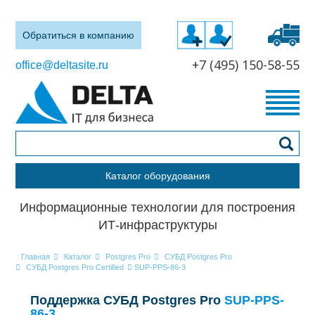
Обратиться в компанию
+7 (495) 150-58-55
office@deltasite.ru
Каталог оборудования
Информационные технологии для построения
ИТ-инфраструктуры
Главная
Каталог
Postgres Pro
СУБД Postgres Pro
СУБД Postgres Pro Certified
SUP-PPS-86-3
Поддержка СУБД Postgres Pro
SUP-PPS-
86-3