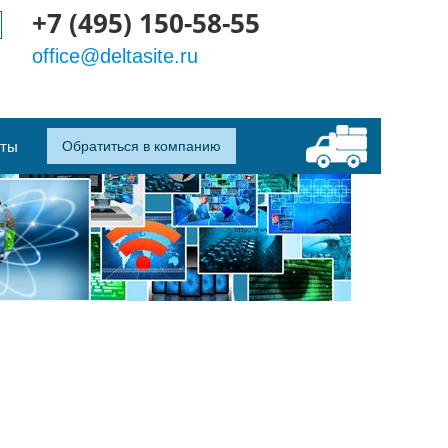
+7 (495) 150-58-55
office@deltasite.ru
кты
Обратиться в компанию