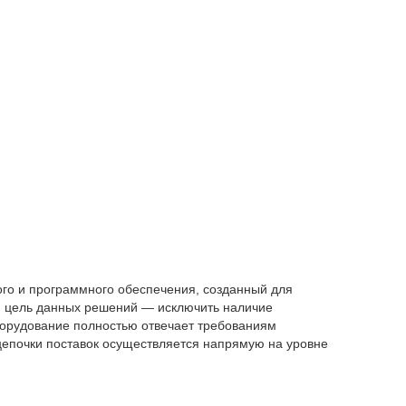
го и программного обеспечения, созданный для
ая цель данных решений — исключить наличие
борудование полностью отвечает требованиям
епочки поставок осуществляется напрямую на уровне