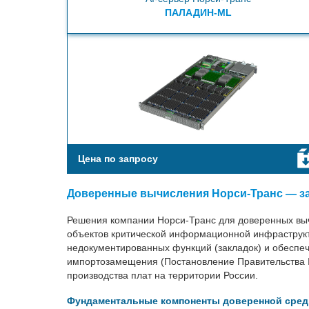
ПАЛАДИН-ML
Цена по запросу
Доверенные вычисления Норси-Транс — з
Решения компании Норси-Транс для доверенных выч
объектов критической информационной инфраструкт
недокументированных функций (закладок) и обеспе
импортозамещения (Постановление Правительства №
производства плат на территории России.
Фундаментальные компоненты доверенной сре