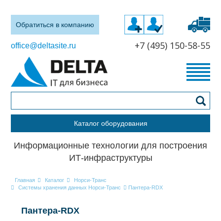
Обратиться в компанию
+7 (495) 150-58-55
office@deltasite.ru
Каталог оборудования
Информационные технологии для построения
ИТ-инфраструктуры
Главная
Каталог
Норси-Транс
Системы хранения данных Норси-Транс
Пантера-RDX
Пантера-RDX