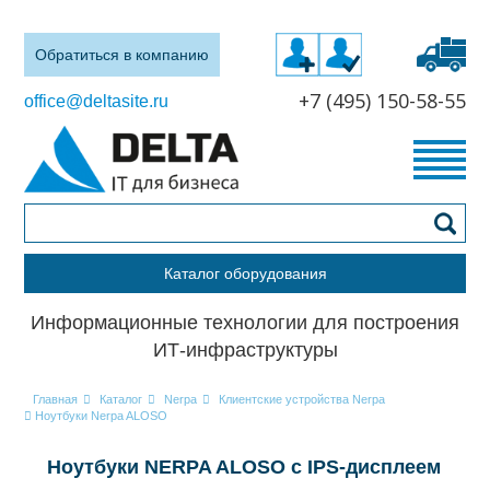
Обратиться в компанию
+7 (495) 150-58-55
office@deltasite.ru
Каталог оборудования
Информационные технологии для построения
ИТ-инфраструктуры
Главная
Каталог
Nerpa
Клиентские устройства Nerpa
Ноутбуки Nerpa ALOSO
Ноутбуки NERPA ALOSO с IPS-дисплеем