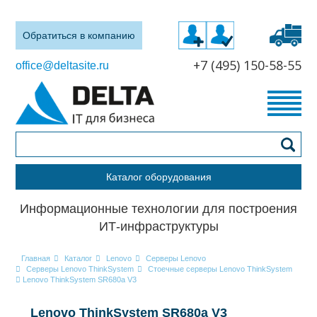
Обратиться в компанию
+7 (495) 150-58-55
office@deltasite.ru
Каталог оборудования
Информационные технологии для построения
ИТ-инфраструктуры
Главная
Каталог
Lenovo
Серверы Lenovo
Серверы Lenovo ThinkSystem
Стоечные серверы Lenovo ThinkSystem
Lenovo ThinkSystem SR680a V3
Lenovo ThinkSystem SR680a V3