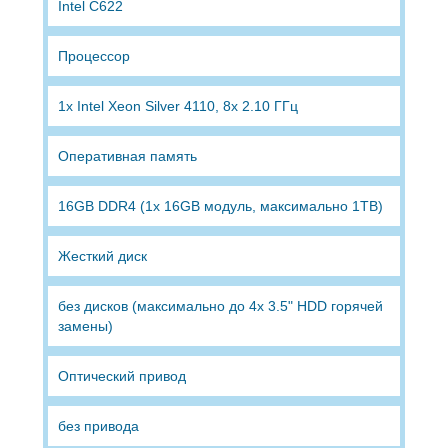
Intel C622
Процессор
1x Intel Xeon Silver 4110, 8x 2.10 ГГц
Оперативная память
16GB DDR4 (1x 16GB модуль, максимально 1TB)
Жесткий диск
без дисков (максимально до 4x 3.5" HDD горячей
замены)
Оптический привод
без привода