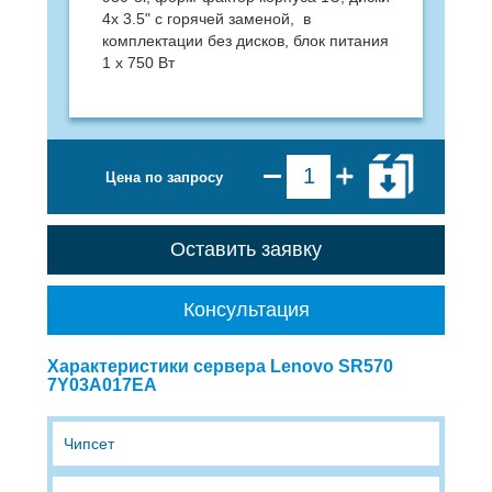
4x 3.5" с горячей заменой, в
комплектации без дисков, блок питания
1 х 750 Вт
Цена по запросу
Оставить заявку
Консультация
Характеристики сервера Lenovo SR570
7Y03A017EA
Чипсет