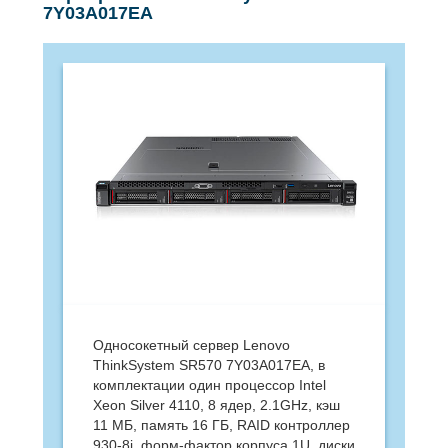
7Y03A017EA
Односокетный сервер Lenovo
ThinkSystem SR570 7Y03A017EA, в
комплектации один процессор Intel
Xeon Silver 4110, 8 ядер, 2.1GHz, кэш
11 МБ, память 16 ГБ, RAID контроллер
930-8i, форм-фактор корпуса 1U, диски