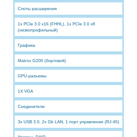
Слоты расширения
1x PCIe 3.0 x16 (FHHL), 1x PCIe 3.0 x8
(низкопрофильный)
Графика
Matrox G200 (бортовой)
GPU-разъемы
1X VGA
Соединители
3x USB 3.0, 2x Gb LAN, 1 порт управления (RJ-45)
Уровень RAID