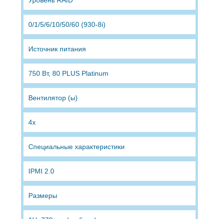
0/​1/​5/​6/​10/​50/​60 (930-8i)
Источник питания
750 Вт, 80 PLUS Platinum
Вентилятор (ы)
4x
Специальные характеристики
IPMI 2.0
Размеры