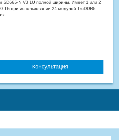
m SD665-N V3 1U полной ширины. Имеет 1 или 2
,0 ТБ при использовании 24 модулей TruDDR5
ек
Консультация