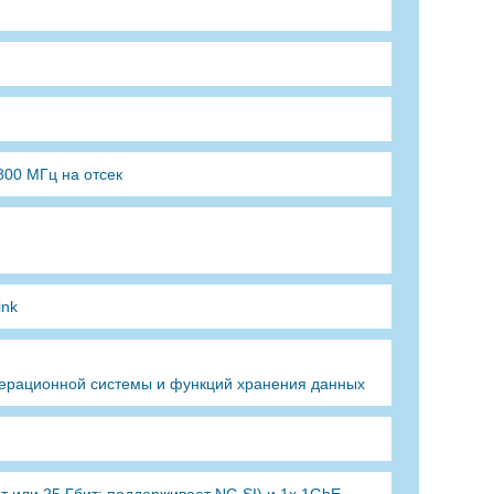
800 МГц на отсек
ink
перационной системы и функций хранения данных