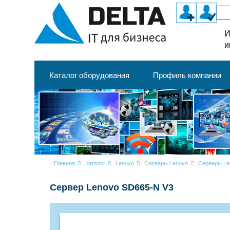
И
и
Каталог оборудования
Профиль компании
Главная
Каталог
Lenovo
Серверы Lenovo
Серверы Le
Сервер Lenovo SD665-N V3