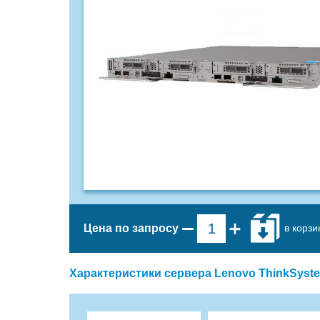
в корзи
Цена по запросу
Характеристики сервера Lenovo ThinkSyst