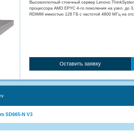
Высокоплотный стоечный сервер Lenovo ThinkSyste
процессора AMD EPYC 4-го поколения на узел, до 3
RDIMM емкостью 128 ГБ с частотой 4800 МГц на отс
Оставить заявку
ну
em SD665-N V3