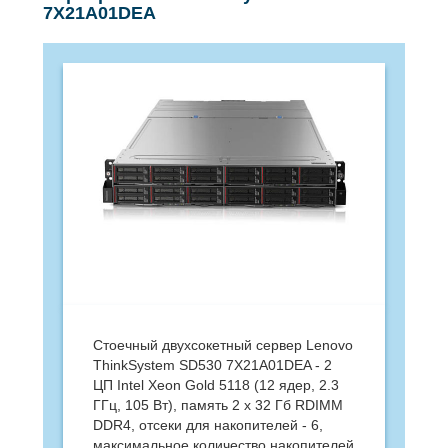
7X21A01DEA
Стоечный двухсокетный сервер Lenovo
ThinkSystem SD530 7X21A01DEA - 2
ЦП Intel Xeon Gold 5118 (12 ядер, 2.3
ГГц, 105 Вт), память 2 x 32 Гб RDIMM
DDR4, отсеки для накопителей - 6,
максимальное количество накопителей