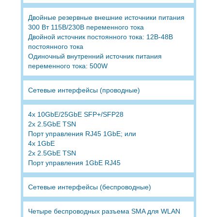
Двойные резервные внешние источники питания
300 Вт 115В/230В переменного тока
Двойной источник постоянного тока: 12В-48В
постоянного тока
Одиночный внутренний источник питания
переменного тока: 500W
Сетевые интерфейсы (проводные)
4x 10GbE/25GbE SFP+/SFP28
2x 2.5GbE TSN
Порт управления RJ45 1GbE; или
4x 1GbE
2x 2.5GbE TSN
Порт управления 1GbE RJ45
Сетевые интерфейсы (беспроводные)
Четыре беспроводных разъема SMA для WLAN