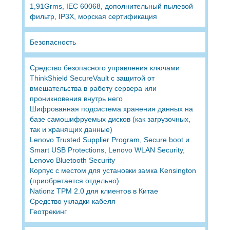
1,91Grms, IEC 60068, дополнительный пылевой
фильтр, IP3X, морская сертификация
Безопасность
Средство безопасного управления ключами
ThinkShield SecureVault с защитой от
вмешательства в работу сервера или
проникновения внутрь него
Шифрованная подсистема хранения данных на
базе самошифруемых дисков (как загрузочных,
так и хранящих данные)
Lenovo Trusted Supplier Program, Secure boot и
Smart USB Protections, Lenovo WLAN Security,
Lenovo Bluetooth Security
Корпус с местом для установки замка Kensington
(приобретается отдельно)
Nationz TPM 2.0 для клиентов в Китае
Средство укладки кабеля
Геотрекинг