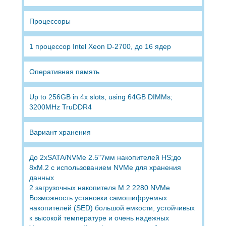
Процессоры
1 процессор Intel Xeon D-2700, до 16 ядер
Оперативная память
Up to 256GB in 4x slots, using 64GB DIMMs;
3200MHz TruDDR4
Вариант хранения
До 2хSATA/NVMe 2.5"7мм накопителей HS;до
8хM.2 с использованием NVMe для хранения
данных
2 загрузочных накопителя M.2 2280 NVMe
Возможность установки самошифруемых
накопителей (SED) большой емкости, устойчивых
к высокой температуре и очень надежных