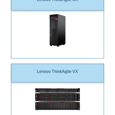
Lenovo ThinkAgile VX