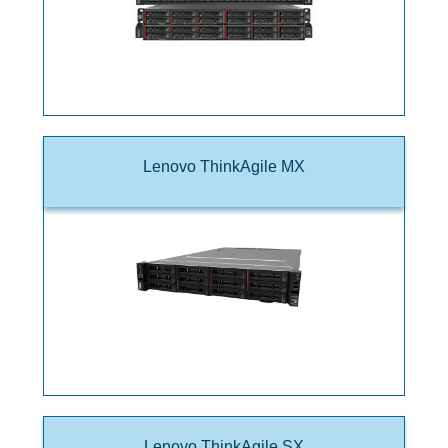
Lenovo ThinkAgile MX
Lenovo ThinkAgile SX