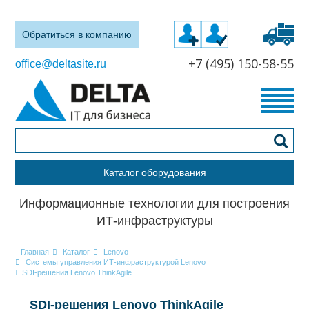
Обратиться в компанию
+7 (495) 150-58-55
office@deltasite.ru
Каталог оборудования
Информационные технологии для построения
ИТ-инфраструктуры
Главная
Каталог
Lenovo
Системы управления ИТ-инфраструктурой Lenovo
SDI-решения Lenovo ThinkAgile
SDI-решения Lenovo ThinkAgile