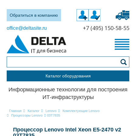
Обратиться в компанию
+7 (495) 150-58-55
office@deltasite.ru
Каталог оборудования
Информационные технологии для построения
ИТ-инфраструктуры
Главная
Каталог
Lenovo
Комплектующие Lenovo
Процессоры Lenovo
03T7835
Процессор Lenovo Intel Xeon E5-2470 v2
03T7835