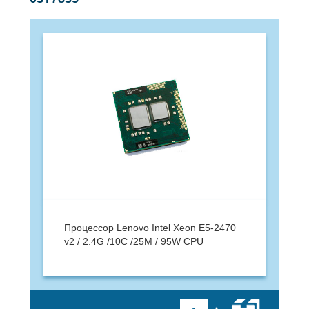
Процессор Lenovo Intel Xeon E5-2470
v2 / 2.4G /10C /25M / 95W CPU