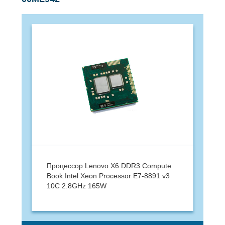
Процессор Lenovo X6 DDR3 Compute
Book Intel Xeon Processor E7-8891 v3
10C 2.8GHz 165W