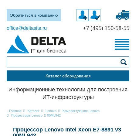
Обратиться в компанию
+7 (495) 150-58-55
office@deltasite.ru
Каталог оборудования
Информационные технологии для построения
ИТ-инфраструктуры
Главная
Каталог
Lenovo
Комплектующие Lenovo
Процессоры Lenovo
00ML942
Процессор Lenovo Intel Xeon E7-8891 v3
00ML942