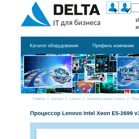
И
и
Каталог оборудования
Профиль компании
Главная
Каталог
Lenovo
Комплектующие Lenovo
Проц
Процессор Lenovo Intel Xeon E5-2699 