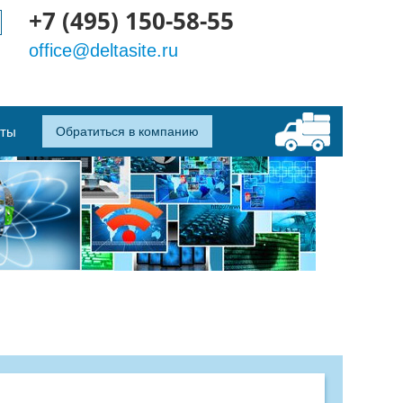
+7 (495) 150-58-55
office@deltasite.ru
кты
Обратиться в компанию