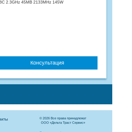
3 18C 2.3GHz 45MB 2133MHz 145W
Консультация
© 2026 Все права принадлежат
акты
ООО «Дельта Траст Сервис»