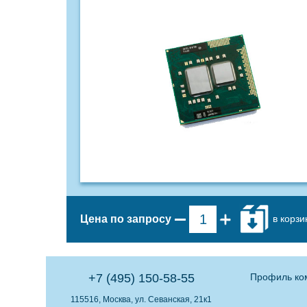
в корзи
Цена по запросу
+7 (495) 150-58-55
Профиль ко
115516, Москва, ул. Севанская, 21к1