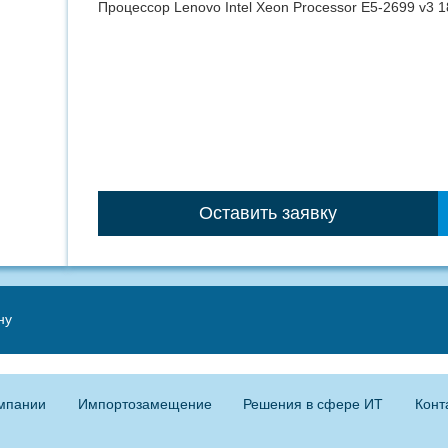
Процессор Lenovo Intel Xeon Processor E5-2699 v
Оставить заявку
ну
мпании
Импортозамещение
Решения в сфере ИТ
Конт