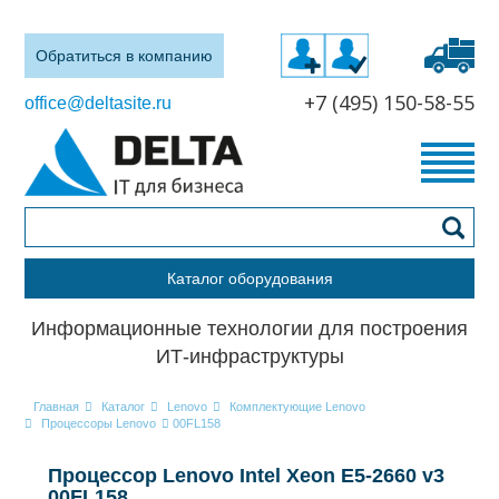
Обратиться в компанию
+7 (495) 150-58-55
office@deltasite.ru
Каталог оборудования
Информационные технологии для построения
ИТ-инфраструктуры
Главная
Каталог
Lenovo
Комплектующие Lenovo
Процессоры Lenovo
00FL158
Процессор Lenovo Intel Xeon E5-2660 v3
00FL158