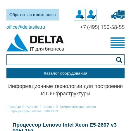
Обратиться в компанию
+7 (495) 150-58-55
office@deltasite.ru
Каталог оборудования
Информационные технологии для построения
ИТ-инфраструктуры
Главная
Каталог
Lenovo
Комплектующие Lenovo
Процессоры Lenovo
00FL153
Процессор Lenovo Intel Xeon E5-2697 v3
00FL153