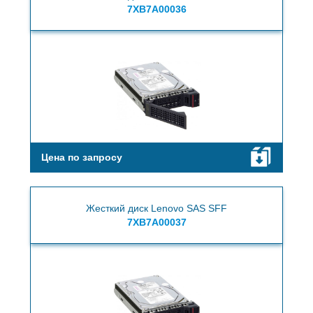
7XB7A00036
Цена по запросу
Жесткий диск Lenovo SAS SFF
7XB7A00037