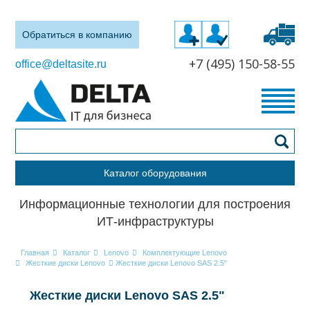
Обратиться в компанию
+7 (495) 150-58-55
office@deltasite.ru
Каталог оборудования
Информационные технологии для построения
ИТ-инфраструктуры
Главная
Каталог
Lenovo
Комплектующие Lenovo
Жесткие диски Lenovo
Жесткие диски Lenovo SAS 2.5"
Жесткие диски Lenovo SAS 2.5"