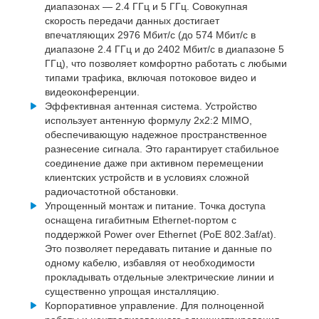
диапазонах — 2.4 ГГц и 5 ГГц. Совокупная
скорость передачи данных достигает
впечатляющих 2976 Мбит/с (до 574 Мбит/с в
диапазоне 2.4 ГГц и до 2402 Мбит/с в диапазоне 5
ГГц), что позволяет комфортно работать с любыми
типами трафика, включая потоковое видео и
видеоконференции.
Эффективная антенная система. Устройство
использует антенную формулу 2x2:2 MIMO,
обеспечивающую надежное пространственное
разнесение сигнала. Это гарантирует стабильное
соединение даже при активном перемещении
клиентских устройств и в условиях сложной
радиочастотной обстановки.
Упрощенный монтаж и питание. Точка доступа
оснащена гигабитным Ethernet-портом с
поддержкой Power over Ethernet (PoE 802.3af/at).
Это позволяет передавать питание и данные по
одному кабелю, избавляя от необходимости
прокладывать отдельные электрические линии и
существенно упрощая инсталляцию.
Корпоративное управление. Для полноценной