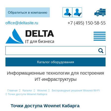
Обратиться в компанию
+7 (495) 150-58-55
office@deltasite.ru
Каталог оборудования
Информационные технологии для построения
ИТ-инфраструктуры
Главная
Каталог
Wownet
Беспроводные решения Wownet Wi-Fi
Точки доступа Wownet Кабарга
Точки доступа Wownet Кабарга