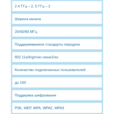
2.4 ГГц – 2, 5 ГГц – 2
Ширина канала
20/40/80 МГц
Поддерживаемое стандарты передачи
802.11a/b/g/n/ac-wave2/ax
Количество подключенных пользователей
до 150
Поддержка шифрования
PSK, WEP, WPA, WPA2, WPA3