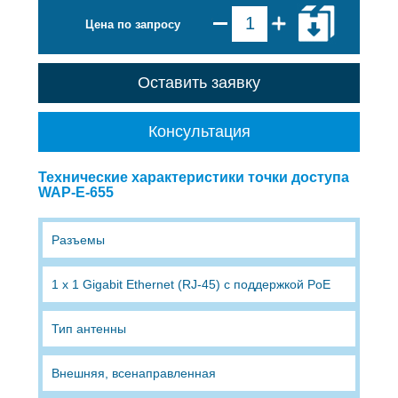
Цена по запросу
Оставить заявку
Консультация
Технические характеристики точки доступа
WAP-E-655
Разъемы
1 х 1 Gigabit Ethernet (RJ-45) с поддержкой PoE
Тип антенны
Внешняя, всенаправленная