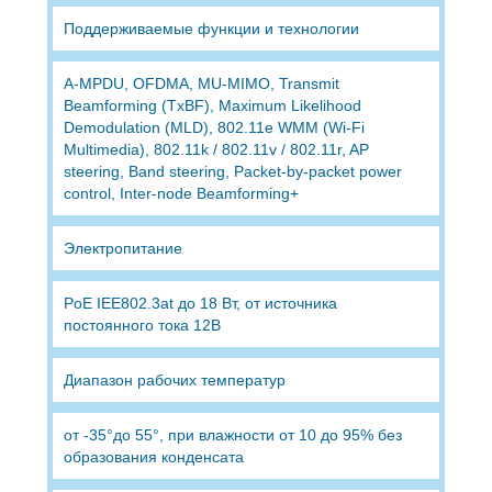
Поддерживаемые функции и технологии
A-MPDU, OFDMA, MU-MIMO, Transmit
Beamforming (TxBF), Maximum Likelihood
Demodulation (MLD), 802.11e WMM (Wi-Fi
Multimedia), 802.11k / 802.11v / 802.11r, AP
steering, Band steering, Packet-by-packet power
control, Inter-node Beamforming+
Электропитание
PoE IEE802.3at до 18 Вт, от источника
постоянного тока 12В
Диапазон рабочих температур
от -35°до 55°, при влажности от 10 до 95% без
образования конденсата