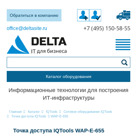
Обратиться в компанию
+7 (495) 150-58-55
office@deltasite.ru
Каталог оборудования
Информационные технологии для построения
ИТ-инфраструктуры
Главная
Каталог
IQTools
Сетевое оборудование IQTools
Точки доступа IQTools
WAP-E-655
Точка доступа IQTools WAP-E-655