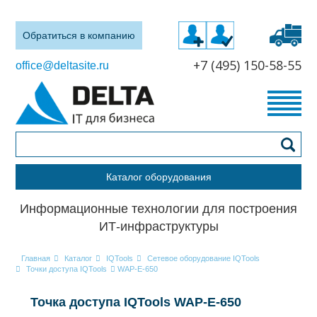
Обратиться в компанию
+7 (495) 150-58-55
office@deltasite.ru
Каталог оборудования
Информационные технологии для построения
ИТ-инфраструктуры
Главная
Каталог
IQTools
Сетевое оборудование IQTools
Точки доступа IQTools
WAP-E-650
Точка доступа IQTools WAP-E-650