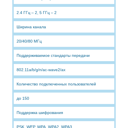
2.4 ГГц – 2, 5 ГГц – 2
Ширина канала
20/40/80 МГц
Поддерживаемое стандарты передачи
802.11a/b/g/n/ac-wave2/ax
Количество подключенных пользователей
до 150
Поддержка шифрования
PSK, WEP, WPA, WPA2, WPA3