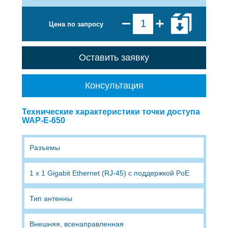
Цена по запросу
Оставить заявку
Консультация
Технические характеристики точки доступа
WAP-E-650
Разъемы
1 х 1 Gigabit Ethernet (RJ-45) с поддержкой PoE
Тип антенны
Внешняя, всенаправленная