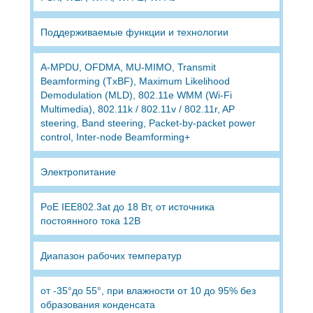
Поддерживаемые функции и технологии
A-MPDU, OFDMA, MU-MIMO, Transmit
Beamforming (TxBF), Maximum Likelihood
Demodulation (MLD), 802.11e WMM (Wi-Fi
Multimedia), 802.11k / 802.11v / 802.11r, AP
steering, Band steering, Packet-by-packet power
control, Inter-node Beamforming+
Электропитание
PoE IEE802.3at до 18 Вт, от источника
постоянного тока 12В
Диапазон рабочих температур
от -35°до 55°, при влажности от 10 до 95% без
образования конденсата