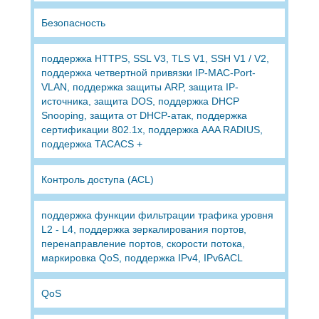
Безопасность
поддержка HTTPS, SSL V3, TLS V1, SSH V1 / V2,
поддержка четвертной привязки IP-MAC-Port-
VLAN, поддержка защиты ARP, защита IP-
источника, защита DOS, поддержка DHCP
Snooping, защита от DHCP-атак, поддержка
сертификации 802.1x, поддержка AAA RADIUS,
поддержка TACACS +
Контроль доступа (ACL)
поддержка функции фильтрации трафика уровня
L2 - L4, поддержка зеркалирования портов,
перенаправление портов, скорости потока,
маркировка QoS, поддержка IPv4, IPv6ACL
QoS