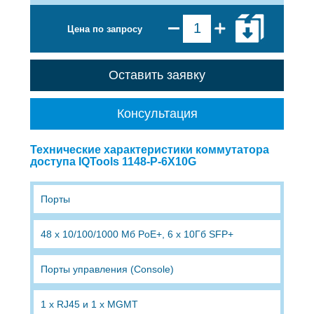
Цена по запросу
Оставить заявку
Консультация
Технические характеристики коммутатора
доступа IQTools 1148-P-6X10G
Порты
48 x 10/100/1000 Мб PoE+, 6 x 10Гб SFP+
Порты управления (Console)
1 x RJ45 и 1 x MGMT