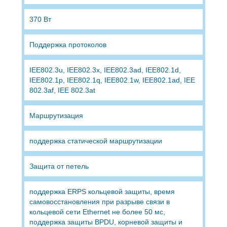
370 Вт
Поддержка протоколов
IEE802.3u, IEE802.3x, IEE802.3ad, IEE802.1d,
IEE802.1p, IEE802.1q, IEE802.1w, IEE802.1ad, IEE
802.3af, IEE 802.3at
Маршрутизация
поддержка статической маршрутизации
Защита от петель
поддержка ERPS кольцевой защиты, время
самовосстановления при разрыве связи в
кольцевой сети Ethernet не более 50 мс,
поддержка защиты BPDU, корневой защиты и