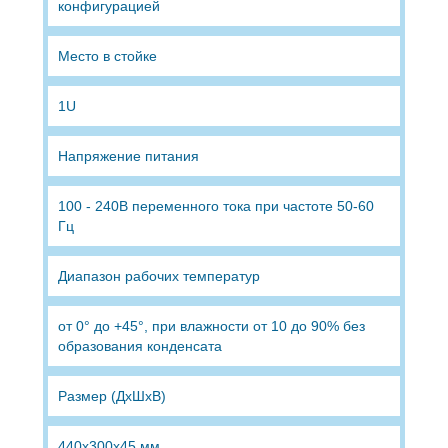
конфигурацией
Место в стойке
1U
Напряжение питания
100 - 240В переменного тока при частоте 50-60
Гц
Диапазон рабочих температур
от 0° до +45°, при влажности от 10 до 90% без
образования конденсата
Размер (ДхШхВ)
440x300x45 мм