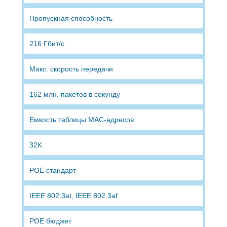
Пропускная способность
216 Гбит/c
Макс. cкорость передачи
162 млн. пакетов в секунду
Емкость таблицы MAC-адресов
32K
POE стандарт
IEEE 802.3at, IEEE 802.3af
POE бюджет