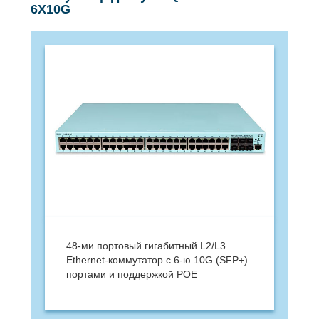
6X10G
48-ми портовый гигабитный L2/L3
Ethernet-коммутатор c 6-ю 10G (SFP+)
портами и поддержкой POE