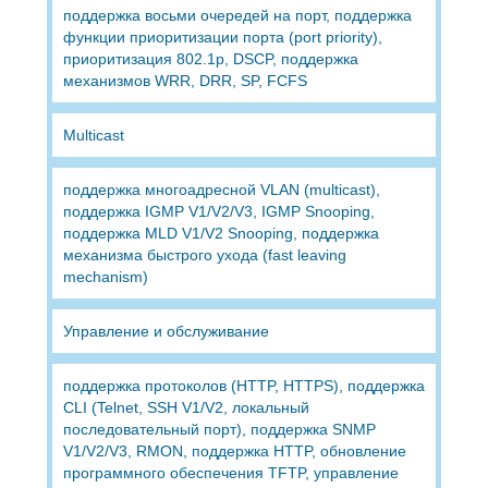
поддержка восьми очередей на порт, поддержка
функции приоритизации порта (port priority),
приоритизация 802.1p, DSCP, поддержка
механизмов WRR, DRR, SP, FCFS
Multicast
поддержка многоадресной VLAN (multicast),
поддержка IGMP V1/V2/V3, IGMP Snooping,
поддержка MLD V1/V2 Snooping, поддержка
механизма быстрого ухода (fast leaving
mechanism)
Управление и обслуживание
поддержка протоколов (HTTP, HTTPS), поддержка
CLI (Telnet, SSH V1/V2, локальный
последовательный порт), поддержка SNMP
V1/V2/V3, RMON, поддержка HTTP, обновление
программного обеспечения TFTP, управление