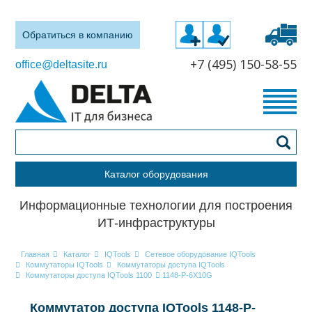
Обратиться в компанию
+7 (495) 150-58-55
office@deltasite.ru
Каталог оборудования
Информационные технологии для построения
ИТ-инфраструктуры
Главная
Каталог
IQTools
Сетевое оборудование IQTools
Коммутаторы IQTools
Коммутаторы доступа IQTools
Коммутаторы доступа IQTools 1100
1148-P-6X10G
Коммутатор доступа IQTools 1148-P-