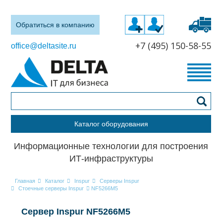
Обратиться в компанию
+7 (495) 150-58-55
office@deltasite.ru
Каталог оборудования
Информационные технологии для построения
ИТ-инфраструктуры
Главная
Каталог
Inspur
Серверы Inspur
Стоечные серверы Inspur
NF5266M5
Сервер Inspur NF5266M5