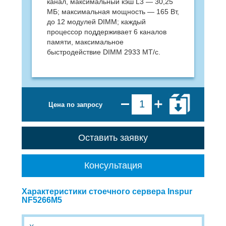
канал, максимальный кэш L3 — 30,25
МБ; максимальная мощность — 165 Вт,
до 12 модулей DIMM; каждый
процессор поддерживает 6 каналов
памяти, максимальное
быстродействие DIMM 2933 МТ/с.
Цена по запросу
Оставить заявку
Консультация
Характеристики стоечного сервера Inspur
NF5266M5