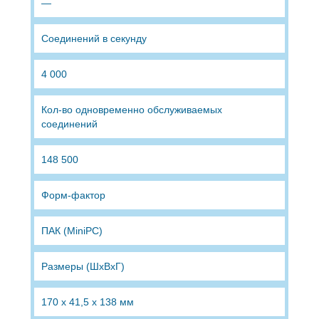
—
Соединений в секунду
4 000
Кол-во одновременно обслуживаемых
соединений
148 500
Форм-фактор
ПАК (MiniPC)
Размеры (ШхВхГ)
170 х 41,5 х 138 мм