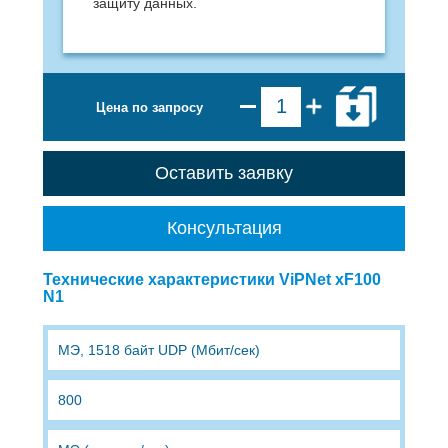
защиту данных.
Цена по запросу
Оставить заявку
Консультация
Технические характеристики ViPNet xF100
N1
МЭ, 1518 байт UDP (Мбит/сек)
800