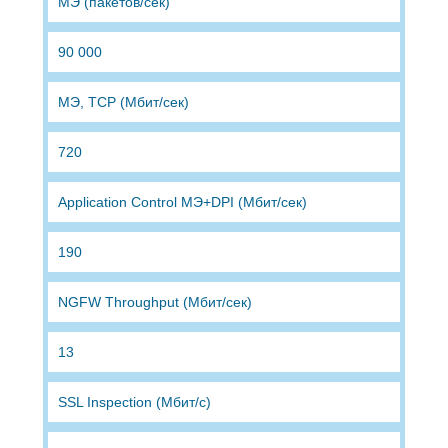
МЭ (пакетов/сек)
90 000
МЭ, TCP (Мбит/сек)
720
Application Control МЭ+DPI (Мбит/сек)
190
NGFW Throughput (Мбит/сек)
13
SSL Inspection (Мбит/с)