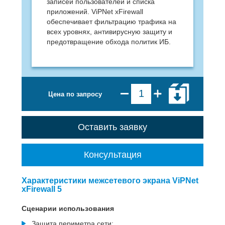
записей пользователей и списка
приложений. ViPNet xFirewall
обеспечивает фильтрацию трафика на
всех уровнях, антивирусную защиту и
предотвращение обхода политик ИБ.
Цена по запросу
Оставить заявку
Консультация
Характеристики межсетевого экрана ViPNet
xFirewall 5
Сценарии использования
Защита периметра сети;