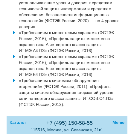
устанавливающие уровни доверия к средствам
технической защиты информации и средствам
обеспечения безопасности информационных
технологий» (ФСТЭК России, 2020) — по 4 уровню
доверия.
«Требованиям к межсетевым экранам» (ФСТЭК
России, 2016), «Профиль защиты межсетевых
экранов типа А четвертого класса защиты.
ИТ.МЭ.А4.ПЗ» (ФСТЭК России, 2016)
«Требованиям к межсетевым экранам» (ФСТЭК
России, 2016), «Профиль защиты межсетевых
экранов типа Б четвертого класса защиты.
ИТ.МЭ.Б4.ПЗ» (ФСТЭК России, 2016)
«Требованиям к системам обнаружения
вторжений» (ФСТЭК России, 2011), «Профиль
защиты систем обнаружения вторжений уровня
сети четвертого класса защиты. ИТ.СОВ.С4.ПЗ»
(ФСТЭК России, 2012).
Каталог
+7 (495) 150-58-55
Меню
115516, Москва, ул. Севанская, 21к1