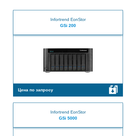
Infortrend EonStor
GSi 200
Цена по запросу
Infortrend EonStor
GSi 5000