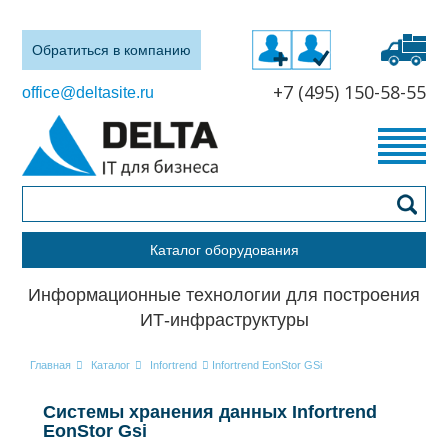
Обратиться в компанию
+7 (495) 150-58-55
office@deltasite.ru
Каталог оборудования
Информационные технологии для построения
ИТ-инфраструктуры
Главная
Каталог
Infortrend
Infortrend EonStor GSi
Системы хранения данных Infortrend
EonStor Gsi