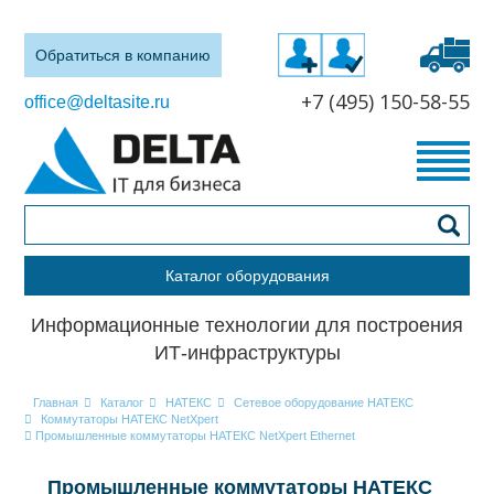
Обратиться в компанию
+7 (495) 150-58-55
office@deltasite.ru
Каталог оборудования
Информационные технологии для построения
ИТ-инфраструктуры
Главная
Каталог
НАТЕКС
Сетевое оборудование НАТЕКС
Коммутаторы НАТЕКС NetXpert
Промышленные коммутаторы НАТЕКС NetXpert Ethernet
Промышленные коммутаторы НАТЕКС