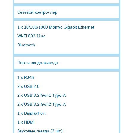
Сетевой контроллер
1 x 10/100/1000 Мбит/с Gigabit Ethernet
Wi-Fi 802.11ac
Bluetooth
Порты ввода-вывода
1 x RJ45
2 x USB 2.0
2 x USB 3.2 Gen1 Type-A
2 x USB 3.2 Gen2 Type-A
1 x DisplayPort
1 x HDMI
Звуковые гнезда (2 шт.)