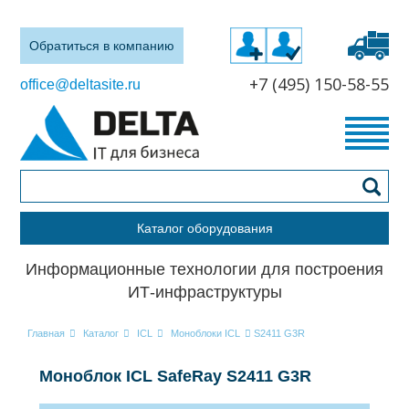
Обратиться в компанию
+7 (495) 150-58-55
office@deltasite.ru
Каталог оборудования
Информационные технологии для построения
ИТ-инфраструктуры
Главная
Каталог
ICL
Моноблоки ICL
S2411 G3R
Моноблок ICL SafeRay S2411 G3R