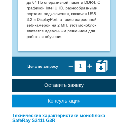
до 64 ГБ оперативной памяти DDR4. С
графикой Intel UHD, разнообразными
портами подключения, включая USB
3.2 и DisplayPort, а также встроенной
веб-камерой на 2 МП, этот моноблок
является идеальным решением для
работы и обучения.
Цена по запросу
Оставить заявку
Консультация
Технические характеристики моноблока
SafeRay S2411 G3R