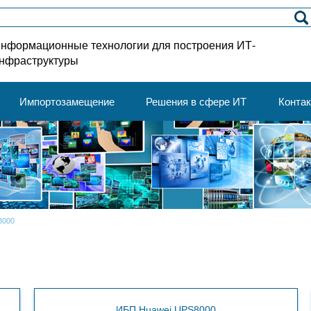
нформационные технологии для построения ИТ-
нфраструктуры
Импортозамещение
Решения в сфере ИТ
Конта
8000
ИБП Huawei UPS8000