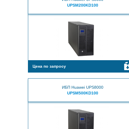
UPSM200KD100
Цена по запросу
ИБП Huawei UPS8000
UPSM500KD100