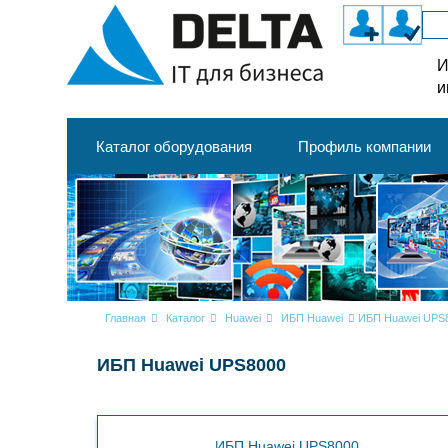
И
и
Каталог оборудования
Профиль компании
Главная
Каталог
Huawei
ИБП Huawei
ИБП Huawei UPS
ИБП Huawei UPS8000
ИБП Huawei UPS8000