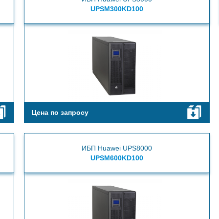
UPSM300KD100
Цена по запросу
ИБП Huawei UPS8000
UPSM600KD100