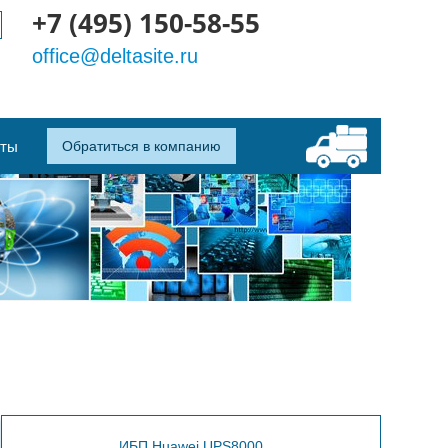
+7 (495) 150-58-55
office@deltasite.ru
кты
Обратиться в компанию
ИБП Huawei UPS8000