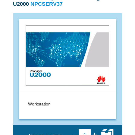
U2000
NPCSERV37
Workstation