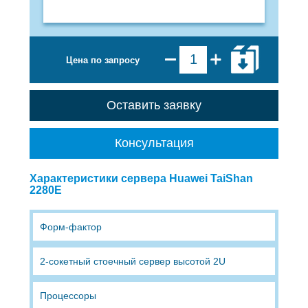
Цена по запросу
Оставить заявку
Консультация
Характеристики сервера Huawei TaiShan
2280E
Форм-фактор
2-сокетный стоечный сервер высотой 2U
Процессоры