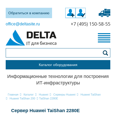
Обратиться в компанию
+7 (495) 150-58-55
office@deltasite.ru
Каталог оборудования
Информационные технологии для построения
ИТ-инфраструктуры
Главная
Каталог
Huawei
Серверы Huawei
Huawei TaiShan
Huawei TaiShan 200
TaiShan 2280E
Сервер Huawei TaiShan 2280E