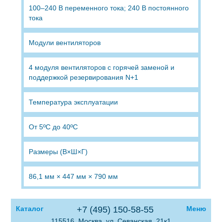
100–240 В переменного тока; 240 В постоянного
тока
Модули вентиляторов
4 модуля вентиляторов с горячей заменой и
поддержкой резервирования N+1
Температура эксплуатации
От 5ºC до 40ºC
Размеры (В×Ш×Г)
86,1 мм × 447 мм × 790 мм
Каталог
+7 (495) 150-58-55
Меню
115516, Москва, ул. Севанская, 21к1