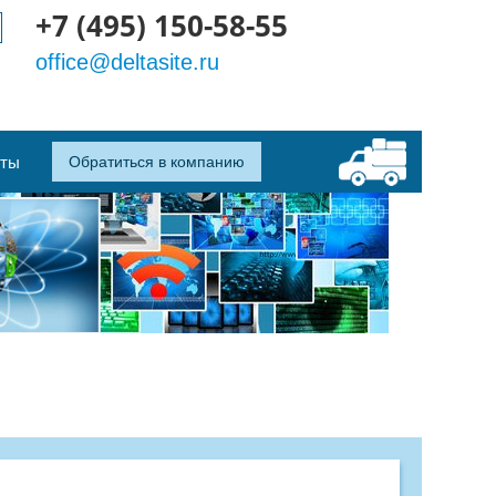
+7 (495) 150-58-55
office@deltasite.ru
кты
Обратиться в компанию