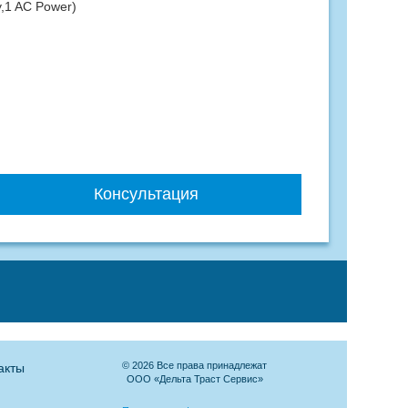
,1 AC Power)
Консультация
© 2026 Все права принадлежат
акты
ООО «Дельта Траст Сервис»