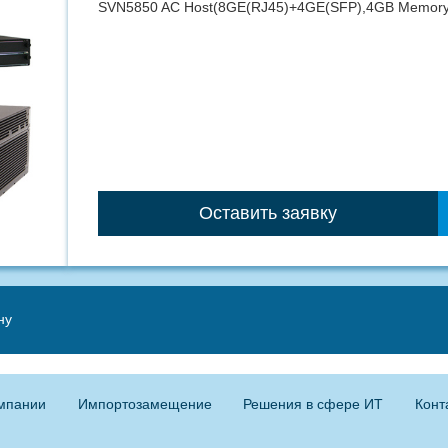
SVN5850 AC Host(8GE(RJ45)+4GE(SFP),4GB Memory
Оставить заявку
ну
мпании
Импортозамещение
Решения в сфере ИТ
Конт