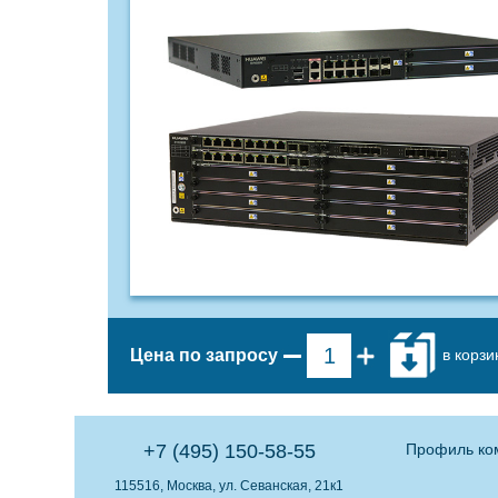
в корзи
Цена по запросу
+7 (495) 150-58-55
Профиль ко
115516, Москва, ул. Севанская, 21к1