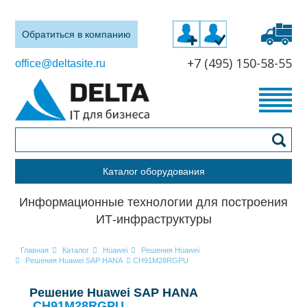
Обратиться в компанию
+7 (495) 150-58-55
office@deltasite.ru
Каталог оборудования
Информационные технологии для построения
ИТ-инфраструктуры
Главная
Каталог
Huawei
Решения Huawei
Решения Huawei SAP HANA
CH91M28RGPU
Решение Huawei SAP HANA
CH91M28RGPU