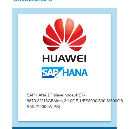
SAP HANA 1T(slave node,4*E7-
8870,32*16GBMem,2*10GE,1*ES3000/800,8*600GB
SAS,2*2000W PS)