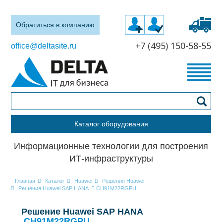
Обратиться в компанию
+7 (495) 150-58-55
office@deltasite.ru
Каталог оборудования
Информационные технологии для построения
ИТ-инфраструктуры
Главная
Каталог
Huawei
Решения Huawei
Решения Huawei SAP HANA
CH91M22RGPU
Решение Huawei SAP HANA
CH91M22RGPU