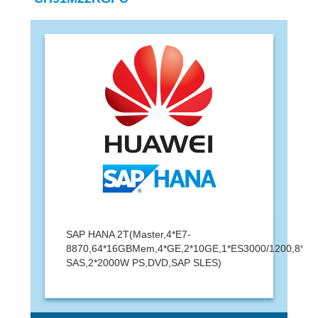
SAP HANA 2T(Master,4*E7-
8870,64*16GBMem,4*GE,2*10GE,1*ES3000/1200,8*9
SAS,2*2000W PS,DVD,SAP SLES)