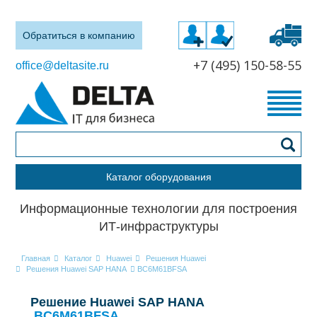
Обратиться в компанию
+7 (495) 150-58-55
office@deltasite.ru
Каталог оборудования
Информационные технологии для построения
ИТ-инфраструктуры
Главная
Каталог
Huawei
Решения Huawei
Решения Huawei SAP HANA
BC6M61BFSA
Решение Huawei SAP HANA
BC6M61BFSA