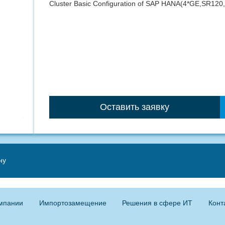
Cluster Basic Configuration of SAP HANA(4*GE,SR1
Оставить заявку
ну
мпании
Импортозамещение
Решения в сфере ИТ
Конт