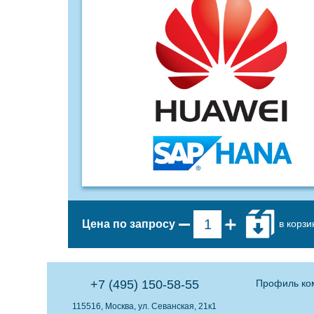
в корзи
Цена по запросу
+7 (495) 150-58-55
Профиль ко
115516, Москва, ул. Севанская, 21к1