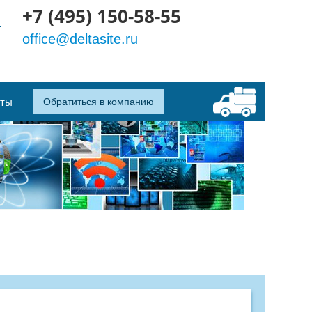
+7 (495) 150-58-55
office@deltasite.ru
кты
Обратиться в компанию