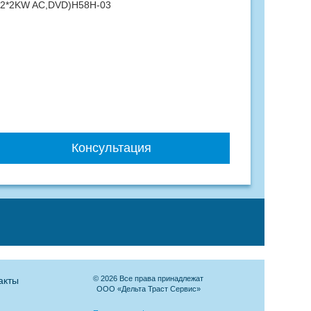
20,2*2KW AC,DVD)H58H-03
Консультация
© 2026 Все права принадлежат
акты
ООО «Дельта Траст Сервис»