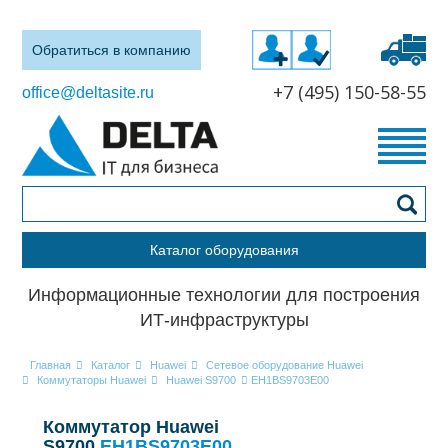
Обратиться в компанию
+7 (495) 150-58-55
office@deltasite.ru
Каталог оборудования
Информационные технологии для построения
ИТ-инфраструктуры
Главная
Каталог
Huawei
Сетевое оборудование Huawei
Коммутаторы Huawei
Huawei S9700
EH1BS9703E00
Коммутатор Huawei
S9700
EH1BS9703E00