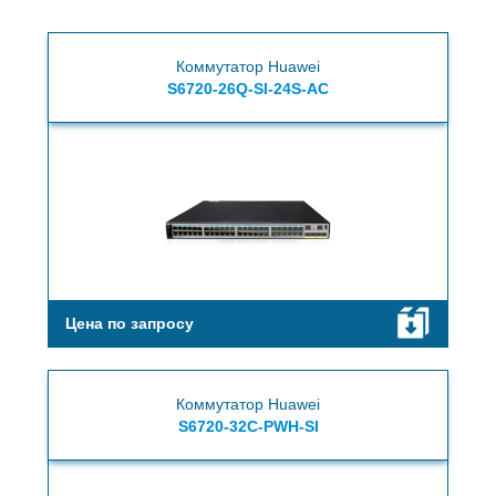
Коммутатор Huawei
S6720-26Q-SI-24S-AC
Цена по запросу
Коммутатор Huawei
S6720-32C-PWH-SI