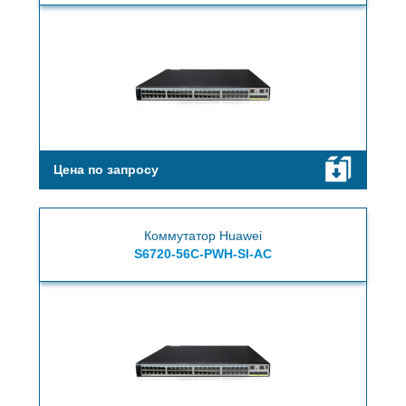
Цена по запросу
Коммутатор Huawei
S6720-56C-PWH-SI-AC