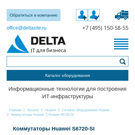
Обратиться в компанию
+7 (495) 150-58-55
office@deltasite.ru
Каталог оборудования
Информационные технологии для построения
ИТ-инфраструктуры
Главная
Каталог
Huawei
Сетевое оборудование Huawei
Коммутаторы Huawei
Huawei S6720-SI
Коммутаторы Huawei S6720-SI