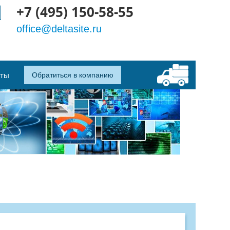
+7 (495) 150-58-55
office@deltasite.ru
кты
Обратиться в компанию