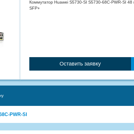
Коммутатор Huawei S5730-SI S5730-68C-PWR-SI 48 по
SFP+
Оставить заявку
ну
-68C-PWR-SI