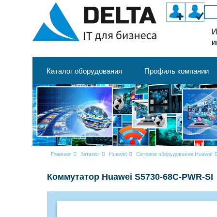
И
и
Каталог оборудования
Профиль компании
Главная
Каталог
Huawei
Сетевое оборудование Huawei
Коммутатор Huawei S5730-68C-PWR-SI