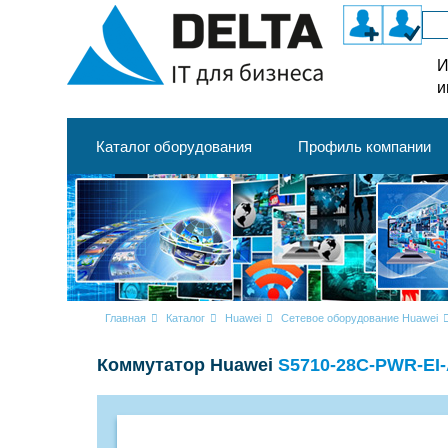
И
и
Каталог оборудования
Профиль компании
Главная
Каталог
Huawei
Сетевое оборудование Huawei
Коммутатор Huawei
S5710-28C-PWR-EI