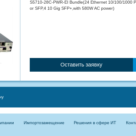
S5710-28C-PWR-EI Bundle(24 Ethernet 10/100/1000 Po
or SFP,4 10 Gig SFP+,with 580W AC power)
Оставить заявку
ну
мпании
Импортозамещение
Решения в сфере ИТ
Конт