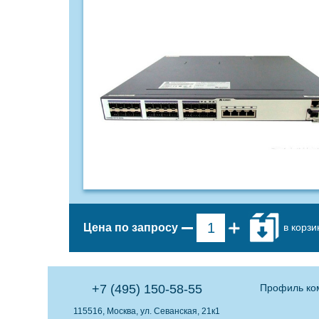
в корзи
Цена по запросу
+7 (495) 150-58-55
Профиль ко
115516, Москва, ул. Севанская, 21к1