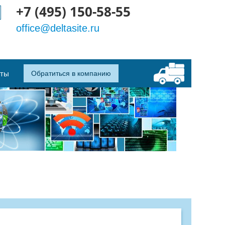
+7 (495) 150-58-55
office@deltasite.ru
кты
Обратиться в компанию