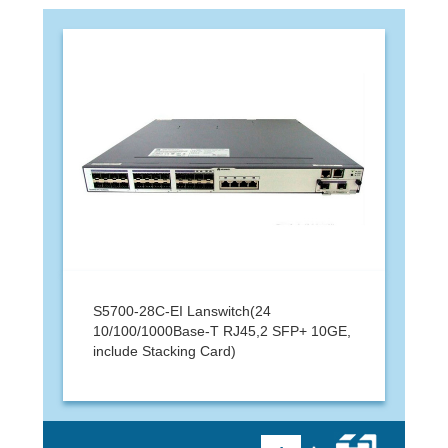
S5700-28C-EI Lanswitch(24
10/100/1000Base-T RJ45,2 SFP+ 10GE,
include Stacking Card)