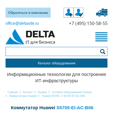
Обратиться в компанию
+7 (495) 150-58-55
office@deltasite.ru
Каталог оборудования
Информационные технологии для построения
ИТ-инфраструктуры
Главная
Каталог
Huawei
Сетевое оборудование Huawei
Коммутаторы Huawei
Huawei S5700
S5700-EI-AC-B06
Коммутатор Huawei
S5700-EI-AC-B06