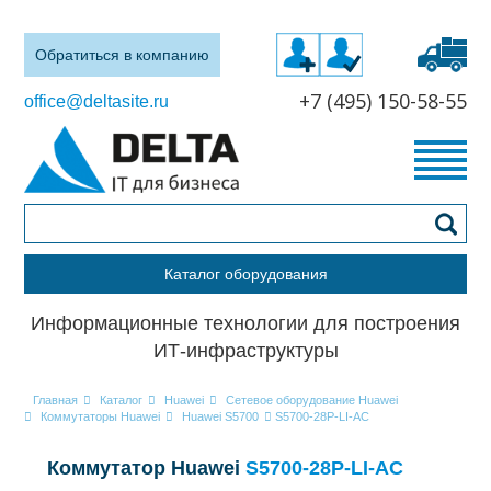
Обратиться в компанию
+7 (495) 150-58-55
office@deltasite.ru
Каталог оборудования
Информационные технологии для построения
ИТ-инфраструктуры
Главная
Каталог
Huawei
Сетевое оборудование Huawei
Коммутаторы Huawei
Huawei S5700
S5700-28P-LI-AC
Коммутатор Huawei
S5700-28P-LI-AC