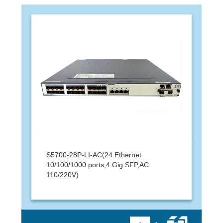
S5700-28P-LI-AC(24 Ethernet
10/100/1000 ports,4 Gig SFP,AC
110/220V)