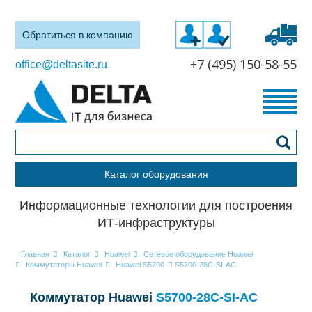
Обратиться в компанию
+7 (495) 150-58-55
office@deltasite.ru
Каталог оборудования
Информационные технологии для построения
ИТ-инфраструктуры
Главная
Каталог
Huawei
Сетевое оборудование Huawei
Коммутаторы Huawei
Huawei S5700
S5700-28C-SI-AC
Коммутатор Huawei
S5700-28C-SI-AC