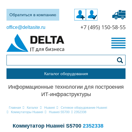
Обратиться в компанию
+7 (495) 150-58-55
office@deltasite.ru
Каталог оборудования
Информационные технологии для построения
ИТ-инфраструктуры
Главная
Каталог
Huawei
Сетевое оборудование Huawei
Коммутаторы Huawei
Huawei S5700
2352338
Коммутатор Huawei S5700
2352338