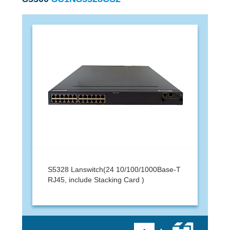
S5328 Lanswitch(24 10/100/1000Base-T
RJ45, include Stacking Card )