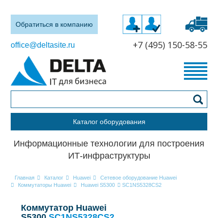
Обратиться в компанию
+7 (495) 150-58-55
office@deltasite.ru
Каталог оборудования
Информационные технологии для построения
ИТ-инфраструктуры
Главная
Каталог
Huawei
Сетевое оборудование Huawei
Коммутаторы Huawei
Huawei S5300
SC1NS5328CS2
Коммутатор Huawei
S5300
SC1NS5328CS2