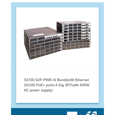
S3700-52P-PWR-SI Bundle(48 Ethernet
10/100 PoE+ ports,4 Gig SFP,with 500W
AC power supply)