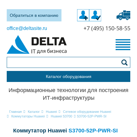
Обратиться в компанию
+7 (495) 150-58-55
office@deltasite.ru
Каталог оборудования
Информационные технологии для построения
ИТ-инфраструктуры
Главная
Каталог
Huawei
Сетевое оборудование Huawei
Коммутаторы Huawei
Huawei S3700
S3700-52P-PWR-SI
Коммутатор Huawei
S3700-52P-PWR-SI