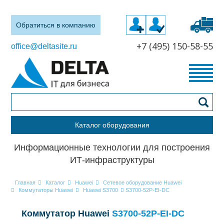
Обратиться в компанию
+7 (495) 150-58-55
office@deltasite.ru
Каталог оборудования
Информационные технологии для построения
ИТ-инфраструктуры
Главная
Каталог
Huawei
Сетевое оборудование Huawei
Коммутаторы Huawei
Huawei S3700
S3700-52P-EI-DC
Коммутатор Huawei
S3700-52P-EI-DC