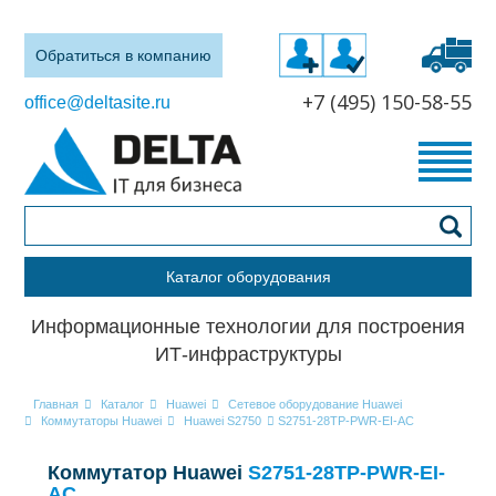
Обратиться в компанию
+7 (495) 150-58-55
office@deltasite.ru
Каталог оборудования
Информационные технологии для построения
ИТ-инфраструктуры
Главная
Каталог
Huawei
Сетевое оборудование Huawei
Коммутаторы Huawei
Huawei S2750
S2751-28TP-PWR-EI-AC
Коммутатор Huawei
S2751-28TP-PWR-EI-
AC