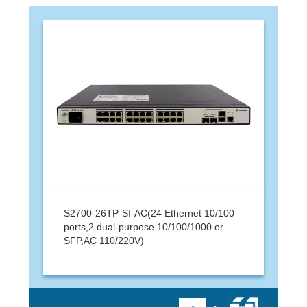
S2700-26TP-SI-AC(24 Ethernet 10/100
ports,2 dual-purpose 10/100/1000 or
SFP,AC 110/220V)