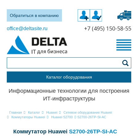
Обратиться в компанию
+7 (495) 150-58-55
office@deltasite.ru
Каталог оборудования
Информационные технологии для построения
ИТ-инфраструктуры
Главная
Каталог
Huawei
Сетевое оборудование Huawei
Коммутаторы Huawei
Huawei S2700
S2700-26TP-SI-AC
Коммутатор Huawei
S2700-26TP-SI-AC