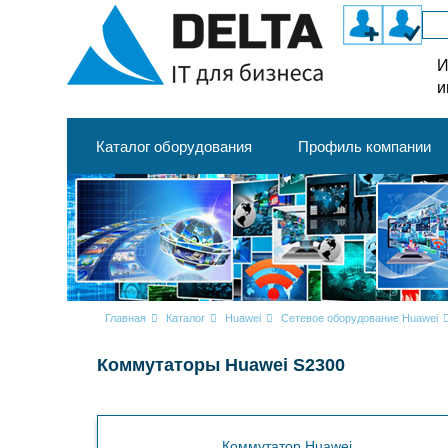
И
и
Каталог оборудования
Профиль компании
Главная
Каталог
Huawei
Сетевое оборудование Huawei
Коммутаторы Huawei S2300
Коммутатор Huawei