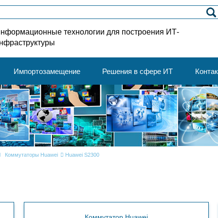
нформационные технологии для построения ИТ-
нфраструктуры
Импортозамещение
Решения в сфере ИТ
Конта
Коммутаторы Huawei
Huawei S2300
Коммутатор Huawei