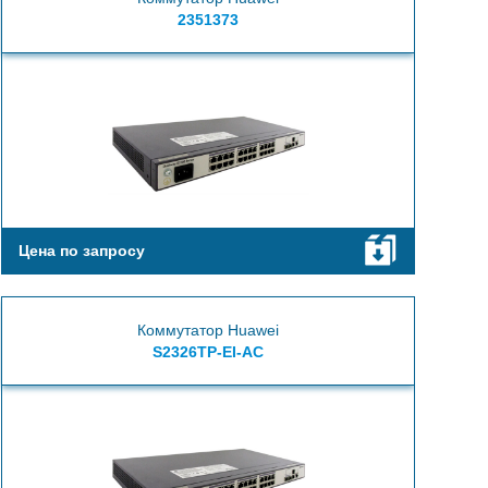
2351373
Цена по запросу
Коммутатор Huawei
S2326TP-EI-AC