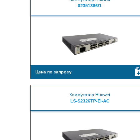
02351366/1
Цена по запросу
Коммутатор Huawei
LS-S2326TP-EI-AC