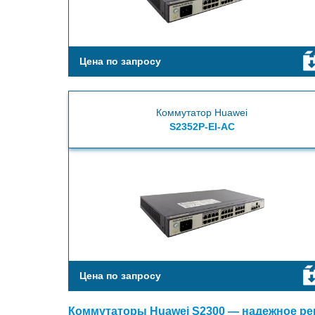
Цена по запросу
Коммутатор Huawei
S2352P-EI-AC
Цена по запросу
Коммутаторы Huawei S2300 — надежное ре